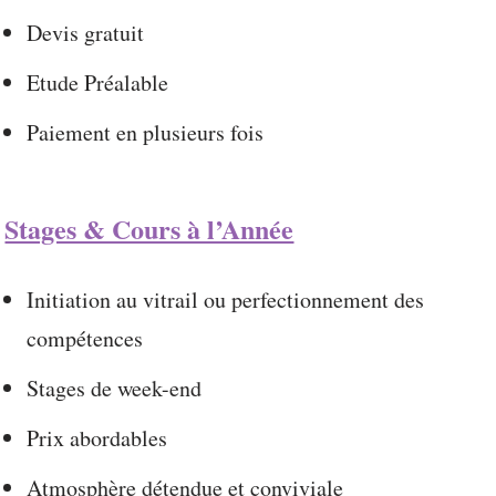
Devis gratuit
Etude Préalable
Paiement en plusieurs fois
Stages & Cours à l’Année
Initiation au vitrail ou perfectionnement des
compétences
Stages de week-end
Prix abordables
Atmosphère détendue et conviviale