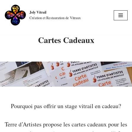
Joly Vitrail
Aller
Création et Restauration de Vitraux
au
contenu
Cartes Cadeaux
Pourquoi pas offrir un stage vitrail en cadeau?
Terre d’Artistes propose les cartes cadeaux pour les