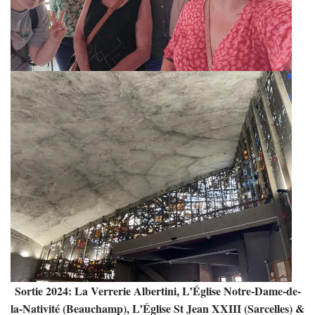
Sortie 2024: La Verrerie Albertini, L’Église Notre-Dame-de-
la-Nativité (Beauchamp), L’Église St Jean XXIII (Sarcelles) &