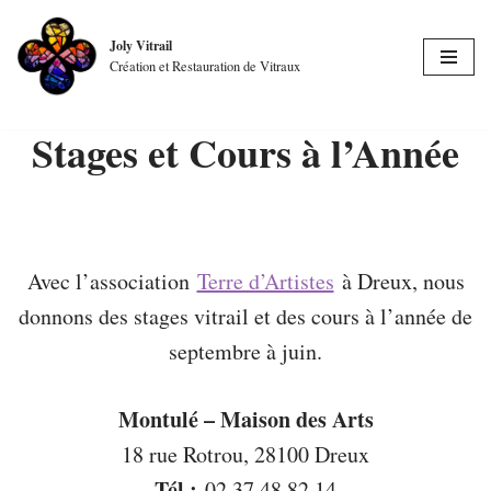
Joly Vitrail
Aller
Création et Restauration de Vitraux
au
contenu
Stages et Cours à l’Année
Avec l’association
Terre d’Artistes
à Dreux, nous
donnons des stages vitrail et des cours à l’année de
septembre à juin.
Montulé – Maison des Arts
18 rue Rotrou, 28100 Dreux
Tél :
02 37 48 82 14